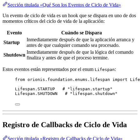
Sección titulada «Qué Son los Eventos de Ciclo de Vida»
Un evento de ciclo de vida es un hook que se dispara en uno de dos
momentos críticos del ciclo de vida de la aplicación:
Evento
Cuándo se Dispara
Inmediatamente después de que la aplicación arranca y
Startup
antes de que cualquier comando sea procesado.
Inmediatamente después de que la lógica del comando
Shutdown
finaliza y antes de que el proceso termine.
Estos eventos están representados por el enum
:
Lifespan
from
 orionis.foundation.enums.lifespan 
import
 Life
Lifespan.
STARTUP
# "lifespan.startup"
Lifespan.
SHUTDOWN
# "lifespan.shutdown"
Registro de Callbacks de Ciclo de Vida
Sección titulada «Registro de Callbacks de Ciclo de Vida»