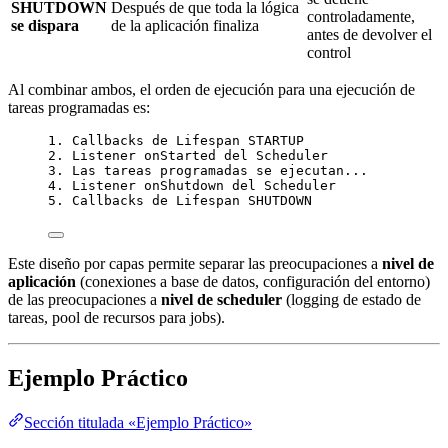
SHUTDOWN
Después de que toda la lógica
controladamente,
se dispara
de la aplicación finaliza
antes de devolver el
control
Al combinar ambos, el orden de ejecución para una ejecución de
tareas programadas es:
1. Callbacks de Lifespan STARTUP
2. Listener onStarted del Scheduler
3. Las tareas programadas se ejecutan...
4. Listener onShutdown del Scheduler
5. Callbacks de Lifespan SHUTDOWN
Este diseño por capas permite separar las preocupaciones a
nivel de
aplicación
(conexiones a base de datos, configuración del entorno)
de las preocupaciones a
nivel de scheduler
(logging de estado de
tareas, pool de recursos para jobs).
Ejemplo Práctico
Sección titulada «Ejemplo Práctico»