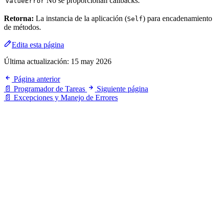
No se proporcionan callbacks.
ValueError
Retorna:
La instancia de la aplicación (
) para encadenamiento
Self
de métodos.
Edita esta página
Última actualización:
15 may 2026
Página anterior
📄 Programador de Tareas
Siguiente página
📄 Excepciones y Manejo de Errores