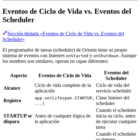
Eventos de Ciclo de Vida vs. Eventos del
Scheduler
Sección titulada «Eventos de Ciclo de Vida vs. Eventos del
Scheduler»
El programador de tareas (scheduler) de Orionis tiene su propio
sistema de eventos con listeners
y
. Aunque
onStarted
onShutdown
los nombres son similares, operan en capas diferentes:
Eventos del
Aspecto
Eventos de Ciclo de Vida
Scheduler
Ciclo de vida completo de la
Ciclo de vida del
Alcance
aplicación
servicio scheduler
Clase listener del
app.on(Lifespan.STARTUP,
Registro
scheduler
...)
Cuando el scheduler
STARTUP se
Antes de cualquier lógica de
inicia su ciclo, antes
dispara
la aplicación
de ejecutar cualquier
tarea
Cuando el scheduler
se detiene