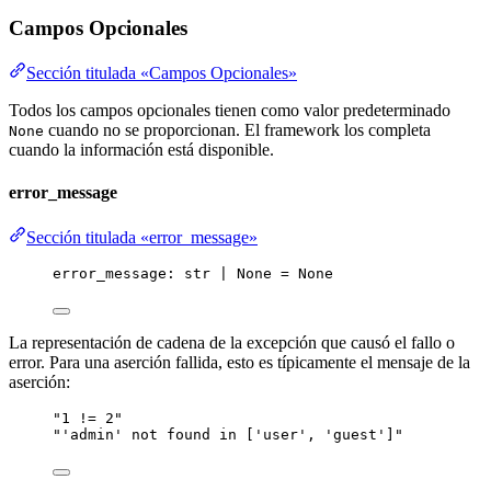
Campos Opcionales
Sección titulada «Campos Opcionales»
Todos los campos opcionales tienen como valor predeterminado
cuando no se proporcionan. El framework los completa
None
cuando la información está disponible.
error_message
Sección titulada «error_message»
error_message: 
str
|
None
=
None
La representación de cadena de la excepción que causó el fallo o
error. Para una aserción fallida, esto es típicamente el mensaje de la
aserción:
"1 != 2"
"'admin' not found in ['user', 'guest']"