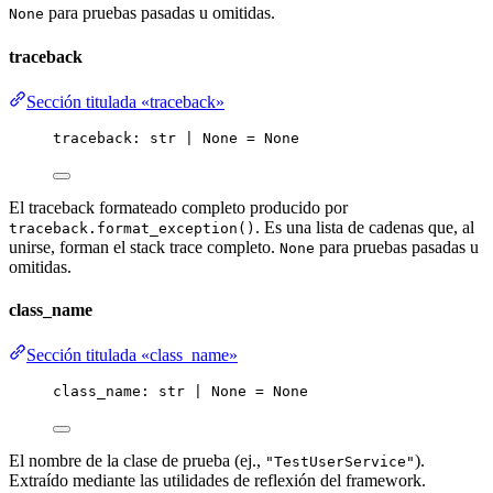
para pruebas pasadas u omitidas.
None
traceback
Sección titulada «traceback»
traceback: 
str
|
None
=
None
El traceback formateado completo producido por
. Es una lista de cadenas que, al
traceback.format_exception()
unirse, forman el stack trace completo.
para pruebas pasadas u
None
omitidas.
class_name
Sección titulada «class_name»
class_name: 
str
|
None
=
None
El nombre de la clase de prueba (ej.,
).
"TestUserService"
Extraído mediante las utilidades de reflexión del framework.