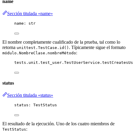
name
Sección titulada «name»
name: 
str
El nombre completamente cualificado de la prueba, tal como lo
retorna
. Típicamente sigue el formato
unittest.TestCase.id()
:
módulo.NombreClase.nombreMétodo
tests.unit.test_user.TestUserService.testCreatesUs
status
Sección titulada «status»
status: TestStatus
El resultado de la ejecución. Uno de los cuatro miembros de
:
TestStatus