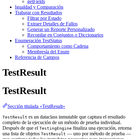
getFields
Igualdad y Comparación
Trabajar con Resultados
Filtrar por Estado
Extraer Detalles de Fallos
Generar un Reporte Personalizado
Recopilar en Conjuntos o Diccionarios
Enumeración TestStatus
Comportamiento como Cadena
Membresía del Enum
Referencia de Campos
TestResult
TestResult
Sección titulada «TestResult»
es un dataclass inmutable que captura el resultado
TestResult
completo de la ejecución de un método de prueba individual.
Después de que el
finaliza una ejecución, retorna
TestingEngine
una lista de objetos
— uno por método de prueba —
TestResult