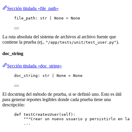
Sección titulada «file_path»
file_path: 
str
|
None
=
None
La ruta absoluta del sistema de archivos al archivo fuente que
contiene la prueba (ej.,
).
"/app/tests/unit/test_user.py"
doc_string
Sección titulada «doc_string»
doc_string: 
str
|
None
=
None
El docstring del método de prueba, si se definió uno. Esto es útil
para generar reportes legibles donde cada prueba tiene una
descripción:
def
testCreatesUser
(
self
)
:
"""
Crear un nuevo usuario y persistirlo en la 
...